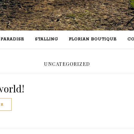
PARADISE
STALLING
FLORIAN BOUTIQUE
C
UNCATEGORIZED
world!
ER